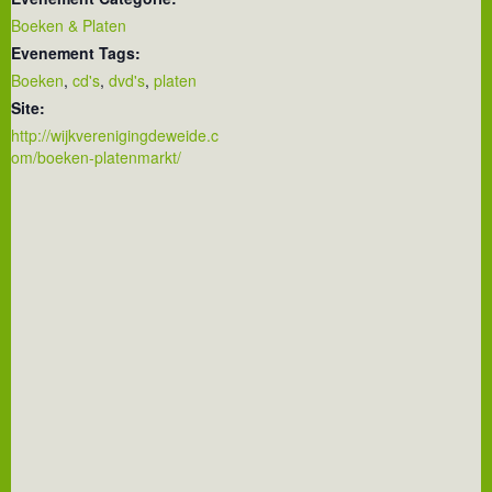
Boeken & Platen
Evenement Tags:
Boeken
,
cd's
,
dvd's
,
platen
Site:
http://wijkverenigingdeweide.c
om/boeken-platenmarkt/