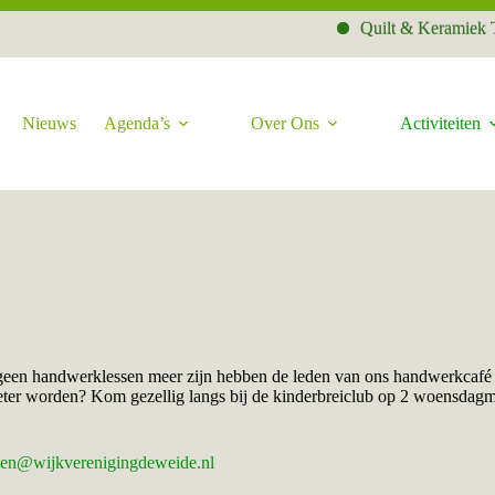
Quilt & Keramiek Tent
Nieuws
Agenda’s
Over Ons
Activiteiten
 geen handwerklessen meer zijn hebben de leden van ons handwerkcafé
e beter worden? Kom gezellig langs bij de kinderbreiclub op 2 woensdag
en@wijkverenigingdeweide.nl