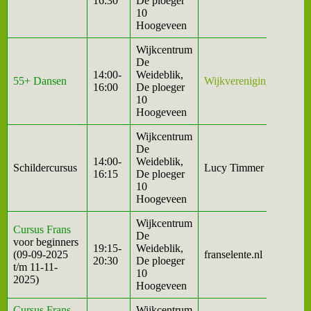
16:30
De ploeger
10
Hoogeveen
Wijkcentrum
De
14:00-
Weideblik,
55+ Dansen
Wijkvereniging
16:00
De ploeger
10
Hoogeveen
Wijkcentrum
De
14:00-
Weideblik,
Schildercursus
Lucy Timmer
16:15
De ploeger
10
Hoogeveen
Wijkcentrum
Cursus Frans
De
voor beginners
19:15-
Weideblik,
(09-09-2025
franselente.nl
20:30
De ploeger
t/m 11-11-
10
2025)
Hoogeveen
Cursus Frans
Wijkcentrum