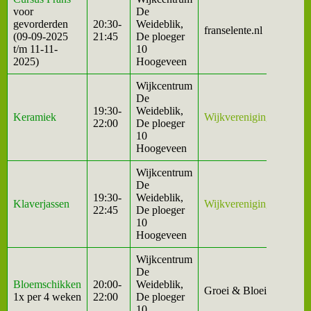
voor
De
gevorderden
20:30-
Weideblik,
franselente.nl
(09-09-2025
21:45
De ploeger
t/m 11-11-
10
2025)
Hoogeveen
Wijkcentrum
De
19:30-
Weideblik,
Keramiek
Wijkvereniging
22:00
De ploeger
10
Hoogeveen
Wijkcentrum
De
19:30-
Weideblik,
Klaverjassen
Wijkvereniging
22:45
De ploeger
10
Hoogeveen
Wijkcentrum
De
Bloemschikken
20:00-
Weideblik,
Groei & Bloei
1x per 4 weken
22:00
De ploeger
10