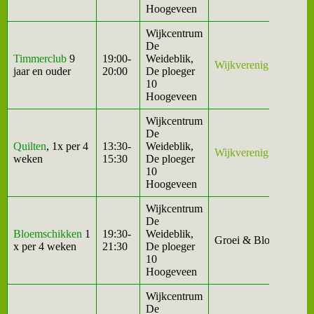
Hoogeveen
Wijkcentrum
De
Timmerclub
9
19:00-
Weideblik,
Wijkvereniging
jaar en ouder
20:00
De ploeger
10
Hoogeveen
Wijkcentrum
De
Quilten
, 1x per 4
13:30-
Weideblik,
Wijkvereniging
weken
15:30
De ploeger
10
Hoogeveen
Wijkcentrum
De
Bloemschikken
1
19:30-
Weideblik,
Groei & Bloei
x per 4 weken
21:30
De ploeger
10
Hoogeveen
Wijkcentrum
De