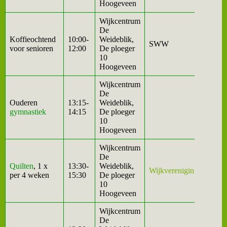
Hoogeveen
Wijkcentrum
De
Koffieochtend
10:00-
Weideblik,
SWW
voor senioren
12:00
De ploeger
10
Hoogeveen
Wijkcentrum
De
Ouderen
13:15-
Weideblik,
gymnastiek
14:15
De ploeger
10
Hoogeveen
Wijkcentrum
De
Quilten
, 1 x
13:30-
Weideblik,
Wijkvereniging
per 4 weken
15:30
De ploeger
10
Hoogeveen
Wijkcentrum
De