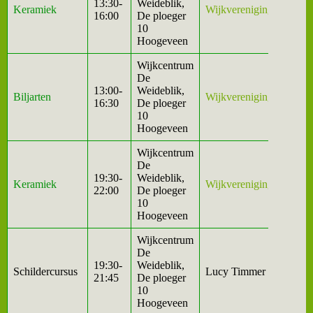
13:30-
Weideblik,
Keramiek
Wijkvereniging
16:00
De ploeger
10
Hoogeveen
Wijkcentrum
De
13:00-
Weideblik,
Biljarten
Wijkvereniging
16:30
De ploeger
10
Hoogeveen
Wijkcentrum
De
19:30-
Weideblik,
Keramiek
Wijkvereniging
22:00
De ploeger
10
Hoogeveen
Wijkcentrum
De
19:30-
Weideblik,
Schildercursus
Lucy Timmer
21:45
De ploeger
10
Hoogeveen