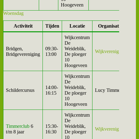
Hoogeveen
Woensdag
Activiteit
Tijden
Locatie
Organisatie
Wijkcentrum
De
Bridgen,
09:30-
Weideblik,
Wijkvereniging
Bridgevereniging
13:00
De ploeger
10
Hoogeveen
Wijkcentrum
De
14:00-
Weideblik,
Schildercursus
Lucy Timmer
16:15
De ploeger
10
Hoogeveen
Wijkcentrum
De
Timmerclub
6
15:30-
Weideblik,
Wijkvereniging
t/m 8 jaar
16:30
De ploeger
10