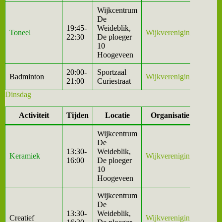
Wijkcentrum
De
19:45-
Weideblik,
Toneel
Wijkvereniging
22:30
De ploeger
10
Hoogeveen
20:00-
Sportzaal
Badminton
Wijkvereniging
21:00
Curiestraat
Dinsdag
Activiteit
Tijden
Locatie
Organisatie
Wijkcentrum
De
13:30-
Weideblik,
Keramiek
Wijkvereniging
16:00
De ploeger
10
Hoogeveen
Wijkcentrum
De
13:30-
Weideblik,
Creatief
Wijkvereniging